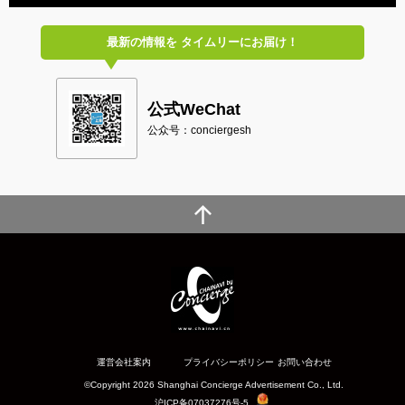
最新の情報を
タイムリーにお届け！
公式WeChat
公众号：conciergesh
運営会社案内
プライバシーポリシー
お問い合わせ
©Copyright 2026 Shanghai Concierge Advertisement Co., Ltd.
沪ICP备07037276号-5