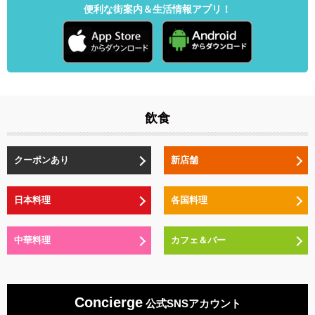
便利な街案内＆生活情報アプリ！
飲食
クーポンあり
新店舗
日本料理
各国料理
中華料理
カフェ＆バー
Concierge
公式SNSアカウント