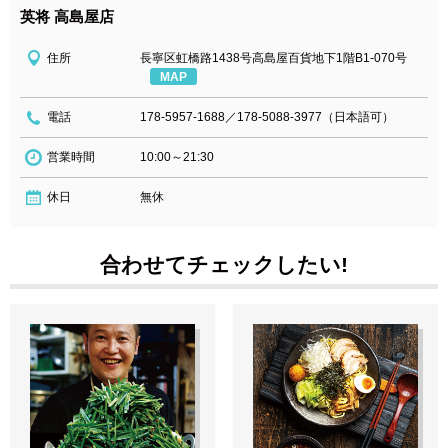
英将 高島屋店
住所
長寧区虹橋路1438号高島屋百貨地下1階B1-070号
MAP
電話
178-5957-1688／178-5088-3977（日本語可）
営業時間
10:00～21:30
休日
無休
合わせてチェックしたい!