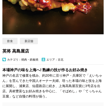
飲食
新店舗
英将 高島屋店
カテゴリ：焼肉・鉄板焼
エリア：古北
本場神戸の味を上海へ! 熟練の技が作るお好み焼き
神戸の名店で修業を積み、約20年に亘り神戸・兵庫区で「えいちゃ
ん」を営んできた中国人オーナー夫婦。培った本場の味と技を上海
に展開し、浦東店、仙霞路店に続き、上海高島屋百貨に3号店を出
店。具材豊富なお好み焼きを中心に、「そばめし」や「てっちゃん
豆腐」など自慢の料理が揃う。