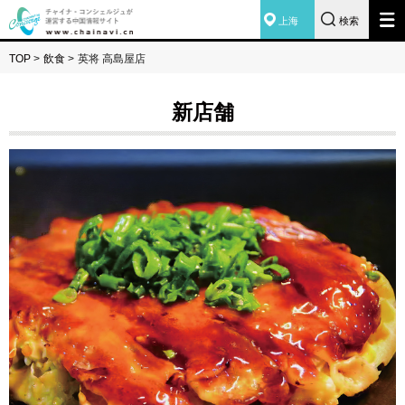
上海
検索
TOP
>
飲食
>
英将 高島屋店
新店舗