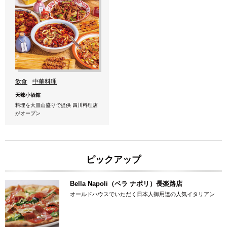
飲食
中華料理
天辣小酒館
料理を大皿山盛りで提供 四川料理店
がオープン
ピックアップ
Bella Napoli（ベラ ナポリ）長楽路店
オールドハウスでいただく日本人御用達の人気イタリアン