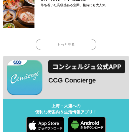
落ち着いた高級感ある空間、接待にも大人気！
もっと見る
CCG Concierge
上海・大連への
便利な街案内＆生活情報アプリ！