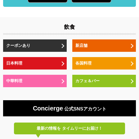
飲食
クーポンあり
新店舗
日本料理
各国料理
中華料理
カフェ＆バー
Concierge
公式SNSアカウント
最新の情報を
タイムリーにお届け！