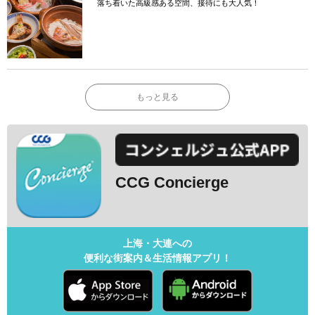
落ち着いた高級感ある空間、接待にも大人気！
もっと見る
CCG Concierge
上海・大連への
便利な街案内＆生活情報アプリ！