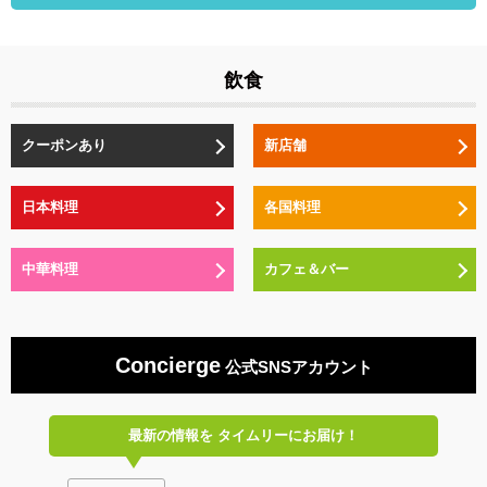
飲食
クーポンあり
新店舗
日本料理
各国料理
中華料理
カフェ＆バー
Concierge
公式SNSアカウント
最新の情報を
タイムリーにお届け！