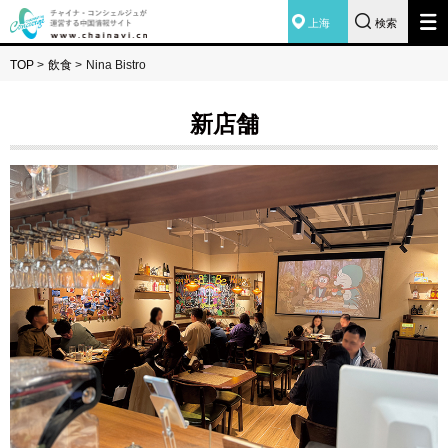
上海
検索
TOP
>
飲食
>
Nina Bistro
新店舗