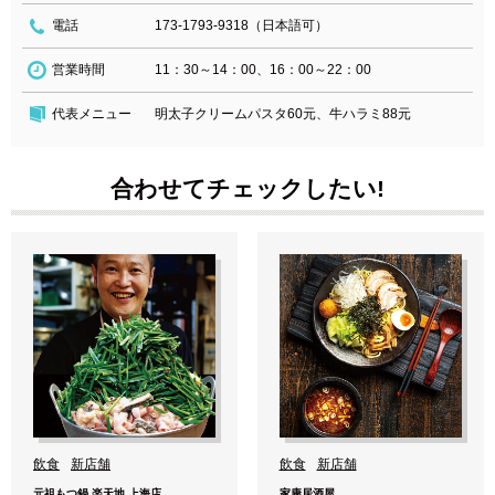
電話
173-1793-9318（日本語可）
営業時間
11：30～14：00、16：00～22：00
代表メニュー
明太子クリームパスタ60元、牛ハラミ88元
合わせてチェックしたい!
飲食
新店舗
飲食
新店舗
元祖もつ鍋 楽天地 上海店
家康居酒屋