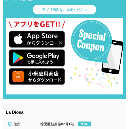
アプリ画面をご提示ください
La Diosa
住所
徐匯区新楽路82号1階
MAP