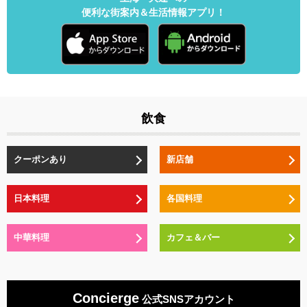
便利な街案内＆生活情報アプリ！
飲食
クーポンあり
新店舗
日本料理
各国料理
中華料理
カフェ＆バー
Concierge
公式SNSアカウント