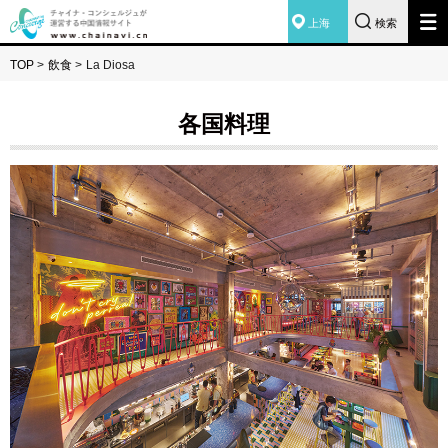
上海
検索
TOP
>
飲食
>
La Diosa
各国料理