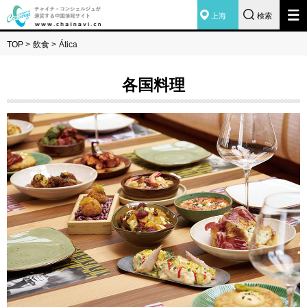
上海
検索
TOP
>
飲食
>
Ática
各国料理