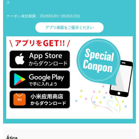
ス
クーポン有効期限：2026/01/01~2026/12/31
アプリ画面をご提示ください
Ática