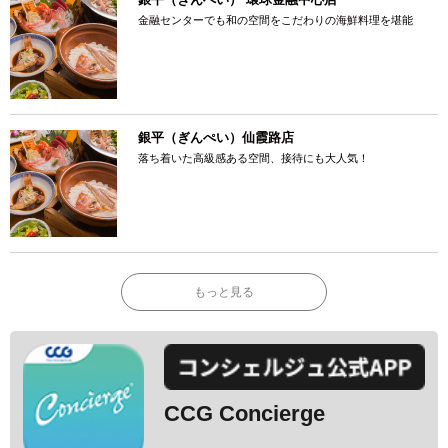
金融センターでも和の空間をこだわりの海鮮料理を堪能
銀平（ぎんぺい）仙霞路店
落ち着いた高級感ある空間、接待にも大人気！
もっと見る
CCG Concierge