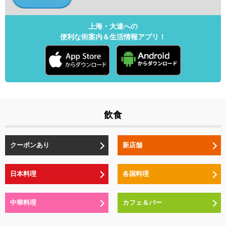
上海・大連への
便利な街案内＆生活情報アプリ！
飲食
クーポンあり
新店舗
日本料理
各国料理
中華料理
カフェ＆バー