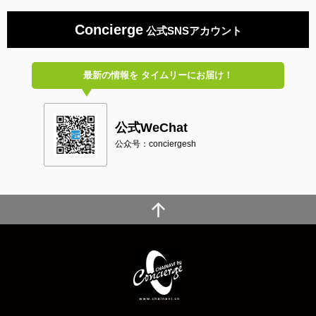
Concierge
公式SNSアカウント
最新の情報を
タイムリーにお届け！
公式WeChat
公众号：conciergesh