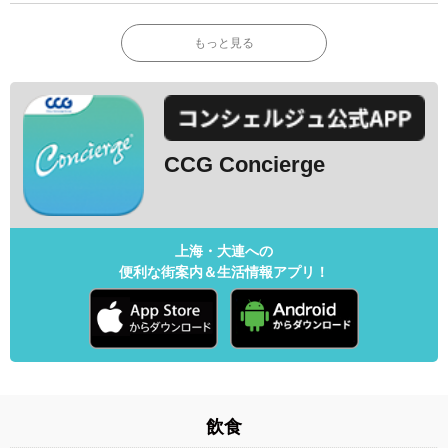
もっと見る
CCG Concierge
上海・大連への
便利な街案内＆生活情報アプリ！
飲食