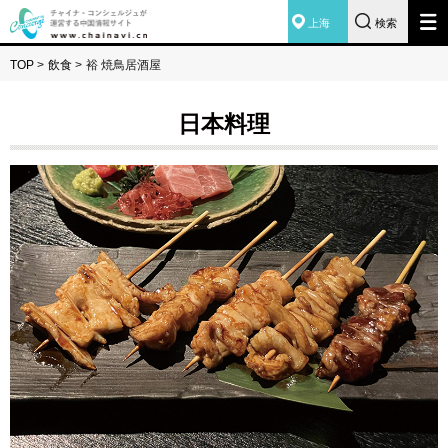
上海
検索
TOP
>
飲食
>
裕 焼鳥居酒屋
日本料理