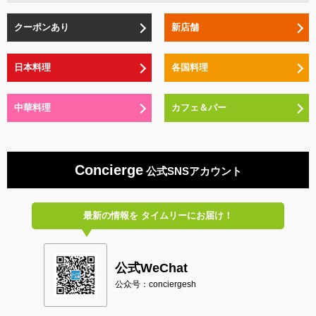
クーポンあり
新店舗
日本料理
各国料理
中華料理
カフェ＆バー
Concierge
公式SNSアカウント
最新の情報を
タイムリーにお届け！
公式WeChat
公众号：conciergesh