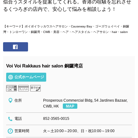
似合うスタイルを提案してくれる。香港の喧騒を忘れさせ
るくつろぎの店内で、安心して悩みを相談しよう！
【キーワード】ボイボイラッカウスヘアサロン・
Causeway Bay・ゴーズウェイベイ・銅鑼
灣・トンローワン・銅鑼湾・CWB・美容・ヘア・ヘアスタイル・ヘアサロン・hair・salon
Voi Voi Rakkaus hair salon 銅鑼湾店
公式ホームページ
住所
Prosperous Commercial Bldg, 54 Jardines Bazaar,
CWB, HK
MAP
電話
852-3565-0015
営業時間
火～土10:00～20:00、日・祝10:00～19:00