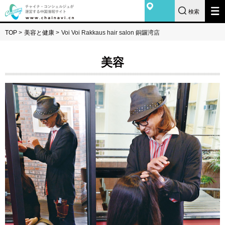
検索
TOP
>
美容と健康
>
Voi Voi Rakkaus hair salon 銅鑼湾店
美容