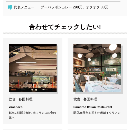
代表メニュー
プーパッポンカレー 298元、オタオタ 88元
合わせてチェックしたい!
飲食
各国料理
飲食
各国料理
Vacances
Damarco Italian Restaurant
都市の喧騒を離れ 南フランスの食の
開店25周年を迎えた老舗イタリアン
旅へ