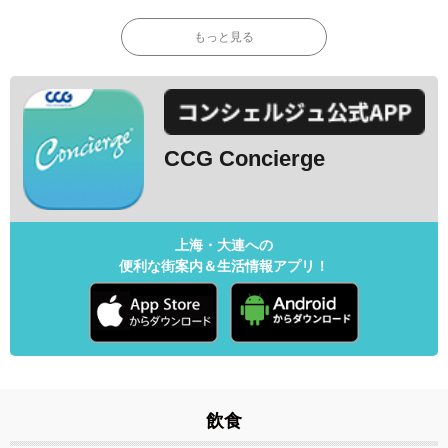
もっと見る
CCG Concierge
上海・大連への
便利な街案内＆生活情報アプリ！
飲食