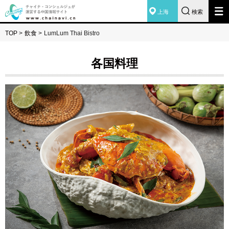
上海
検索
TOP
>
飲食
>
LumLum Thai Bistro
各国料理