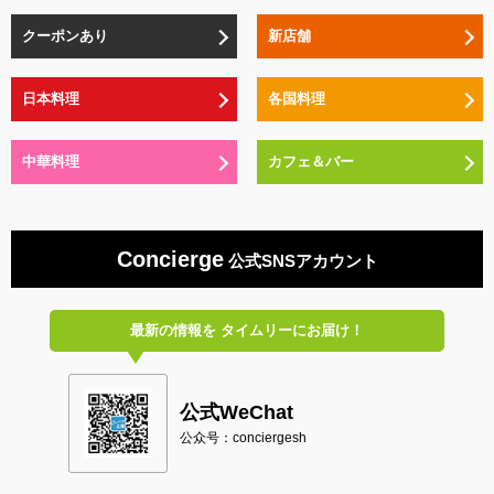
クーポンあり
新店舗
日本料理
各国料理
中華料理
カフェ＆バー
Concierge
公式SNSアカウント
最新の情報を
タイムリーにお届け！
公式WeChat
公众号：conciergesh