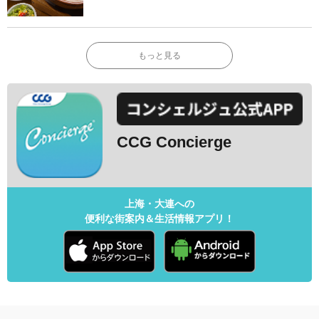
もっと見る
CCG Concierge
上海・大連への
便利な街案内＆生活情報アプリ！