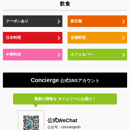
飲食
クーポンあり
新店舗
日本料理
各国料理
中華料理
カフェ＆バー
Concierge
公式SNSアカウント
最新の情報を
タイムリーにお届け！
公式WeChat
公众号：conciergesh