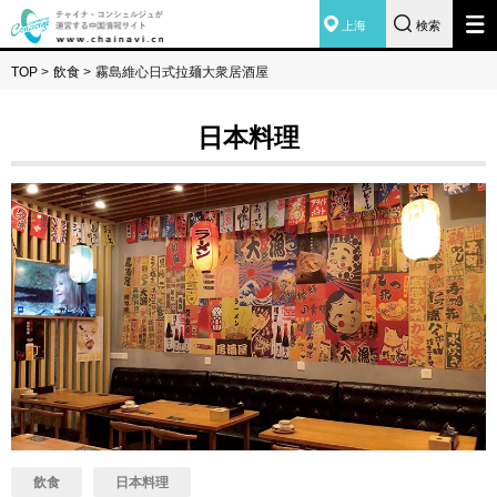
上海
検索
TOP
>
飲食
>
霧島維心日式拉麺大衆居酒屋
日本料理
飲食
日本料理