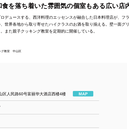
和食を落ち着いた雰囲気の個室もある広い店
プロデュースする、西洋料理のエッセンスが融合した日本料理店が、フ
か、世界各地から取り寄せたハイクラスのお酒を取り揃える。壁一面グ
り。また親子クッキング教室を定期的に開催している。
ング教室 中山区
山区人民路60号富丽华大酒店西楼4楼
MAP
7