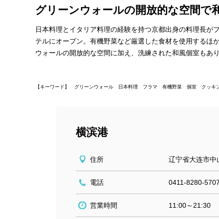
グリーンウォールの開放的な空間で
日本料理とイタリア料理の経験を持つ京都出身の料理長が
テルにオープン。有機野菜など厳選した食材を使用するほ
ウォールの開放的な空間に加え、洗練された和風個室もあ
【キーワード】 グリーンウォール 日本料理 フラマ 有機野菜 個室 クッキ
横滨港
住所
辽宁省大连市中
電話
0411-8280-570
営業時間
11:00～21:30