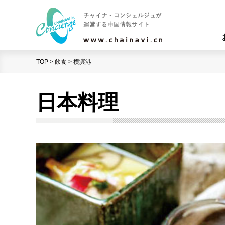
TOP
>
飲食
>
横滨港
日本料理