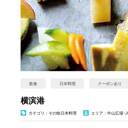
飲食
日本料理
クーポンあり
横滨港
カテゴリ：その他日本料理
エリア：中山広場･