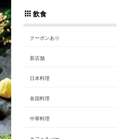
飲食
クーポンあり
新店舗
日本料理
各国料理
中華料理
カフェ＆バー