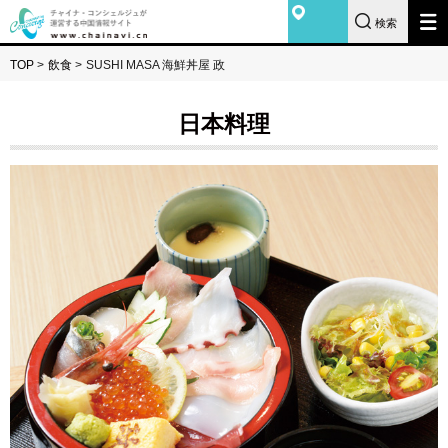
検索
TOP
>
飲食
>
SUSHI MASA 海鮮丼屋 政
日本料理