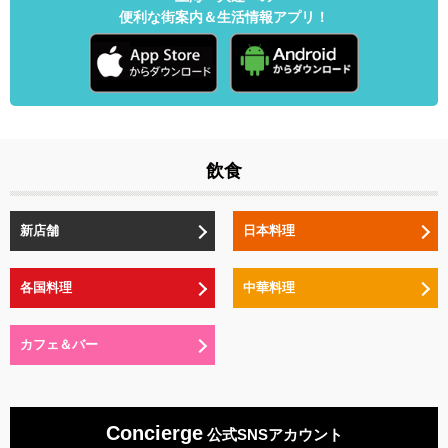
便利な街案内＆生活情報アプリ！
飲食
新店舗
日本料理
各国料理
中華料理
カフェ＆バー
Concierge
公式SNSアカウント