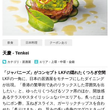
飲食
日本料理
クーポンあり
天慶 - Tenkei
カテゴリ：居酒屋
エリア：上環・中環・金鐘
「ジャパニーズ」がコンセプト LKFの隠れたくつろぎ空間
LKFの一角に、日本の居酒屋をモチーフにしたダイニング
が出現。「香港の繁華街であのリラックスした雰囲気を出
したい」と、ゆったりくつろげるソファ席のほか、開放感
あるテラスやスタイリッシュなバーエリアも。炙ったはま
ちにポン酢、玉ねぎスライス、ガーリックチップスを合わ
せた「炙りはまち」や、旨みの多い赤身のマグロとさっぱ