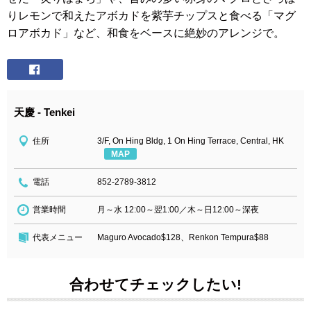
りレモンで和えたアボカドを紫芋チップスと食べる「マグ
ロアボカド」など、和食をベースに絶妙のアレンジで。
天慶 - Tenkei
住所
3/F, On Hing Bldg, 1 On Hing Terrace, Central, HK
MAP
電話
852-2789-3812
営業時間
月～水 12:00～翌1:00／木～日12:00～深夜
代表メニュー
Maguro Avocado$128、Renkon Tempura$88
合わせてチェックしたい!