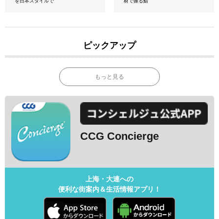
を日本スタイルで
材で握る鮨
ピックアップ
もっと見る
CCG Concierge
上海・大連への
便利な街案内＆生活情報アプリ！