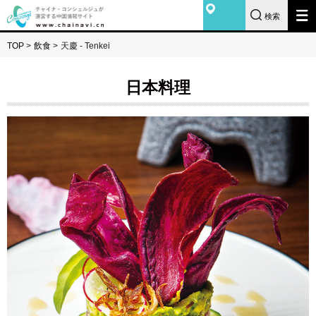
検索
TOP
>
飲食
>
天慶 - Tenkei
日本料理