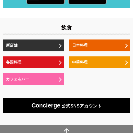
飲食
新店舗
日本料理
各国料理
中華料理
カフェ＆バー
Concierge
公式SNSアカウント