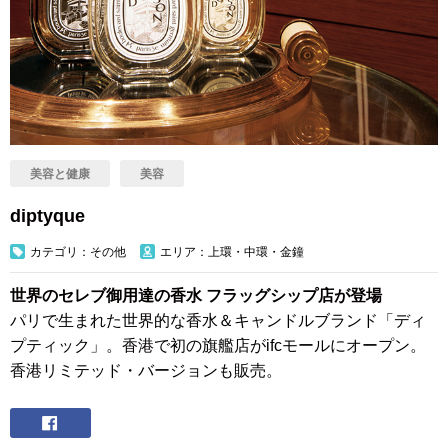
美容と健康
美容
diptyque
カテゴリ：その他
エリア：上環・中環・金鐘
世界のセレブ御用達の香水 フラッグシップ店が登場
パリで生まれた世界的な香水＆キャンドルブランド「ディ
プティック」。香港で初の旗艦店がifcモールにオープン。
香港リミテッド・バージョンも販売。