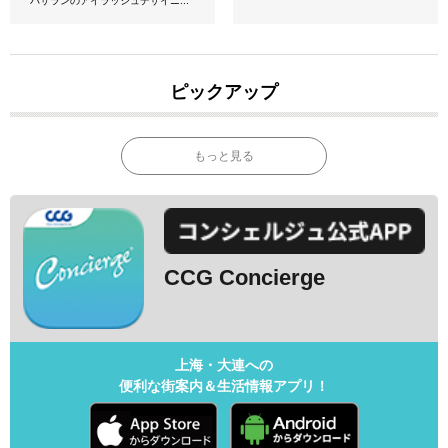
パサランのアイラッシュデザイニ...
ピックアップ
もっと見る
CCG Concierge
上海・大連への
便利な街案内＆生活情報アプリ！