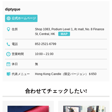
diptyque
公式ホームページ
住所
Shop 1083, Podium Level 1, ifc mall, No. 8 Finance
St, Central, HK
MAP
電話
852-2521-6799
営業時間
10:00～21:00
休日
無
代表メニュー
Hong Kong Candle（限定バージョン）＄650
合わせてチェックしたい!