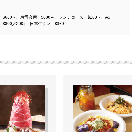
$660～、寿司会席 $880～、ランチコース $188～、A5
800／200g、日本牛タン $360