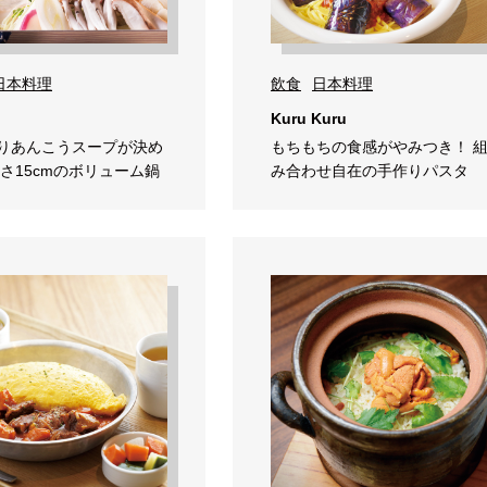
日本料理
飲食
日本料理
Kuru Kuru
りあんこうスープが決め
もちもちの食感がやみつき！ 
高さ15cmのボリューム鍋
み合わせ自在の手作りパスタ