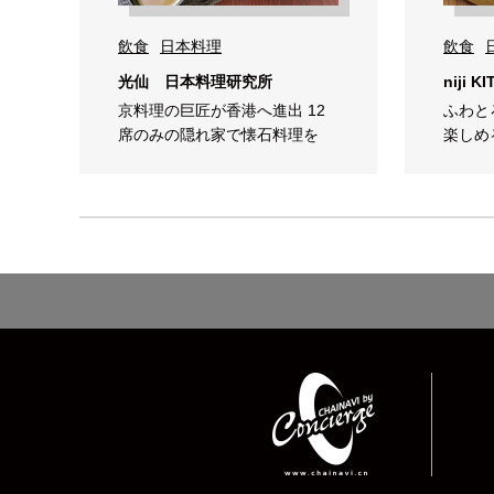
飲食
日本料理
飲食
光仙 日本料理研究所
niji K
京料理の巨匠が香港へ進出 12
ふわと
席のみの隠れ家で懐石料理を
楽しめ