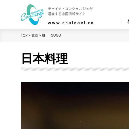
TOP
>
飲食
>
継 TSUGU
日本料理