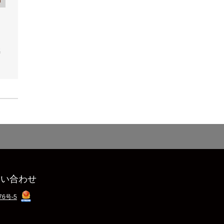
極
問い合わせ
76号-5