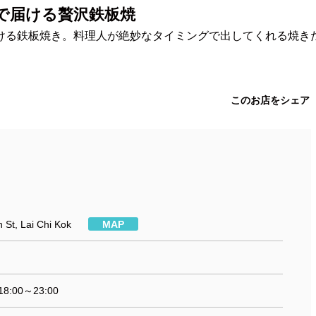
で届ける贅沢鉄板焼
ける鉄板焼き。料理人が絶妙なタイミングで出してくれる焼き
このお店をシェア
 St, Lai Chi Kok
MAP
18:00～23:00