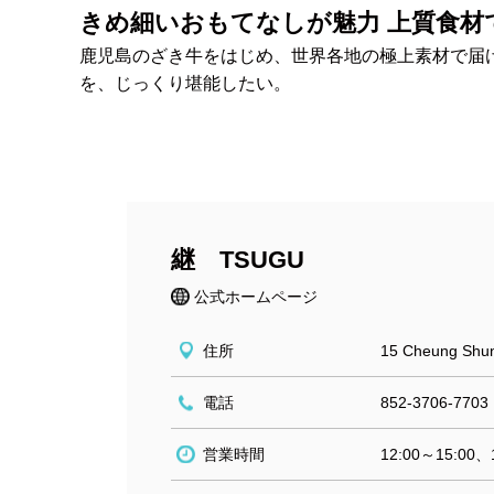
きめ細いおもてなしが魅力 上質食材
鹿児島のざき牛をはじめ、世界各地の極上素材で届
を、じっくり堪能したい。
継 TSUGU
公式ホームページ
住所
15 Cheung Shun
電話
852-3706-7703
営業時間
12:00～15:00、