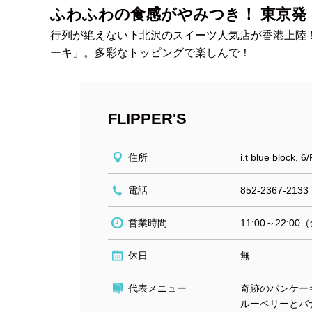
ふわふわの食感がやみつき！ 東京発
行列が絶えない下北沢のスイーツ人気店が香港上陸
ーキ」。多彩なトッピングで楽しんで！
FLIPPER'S
住所
i.t blue block,
電話
852-2367-2133
営業時間
11:00～22:
休日
無
代表メニュー
奇跡のパンケーキ
ルーベリーとバナ