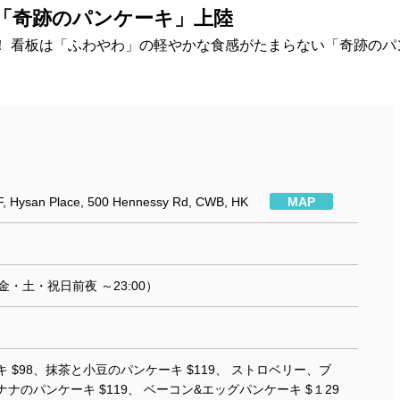
「奇跡のパンケーキ」上陸
！ 看板は「ふわやわ」の軽やかな食感がたまらない「奇跡のパ
 6/F, Hysan Place, 500 Hennessy Rd, CWB, HK
MAP
00（金・土・祝日前夜 ～23:00）
 $98、抹茶と小豆のパンケーキ $119、 ストロベリー、ブ
ナのパンケーキ $119、 ベーコン&エッグパンケーキ $１29