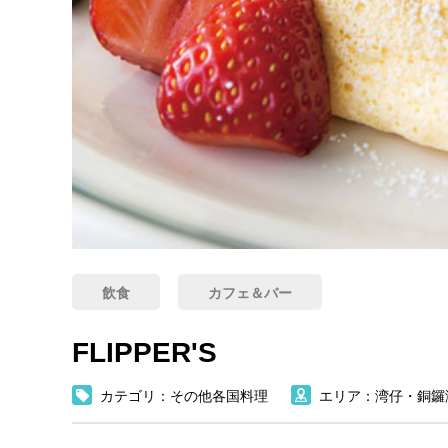
飲食
カフェ＆バー
FLIPPER'S
カテゴリ：その他各国料理
エリア：湾仔・銅鑼