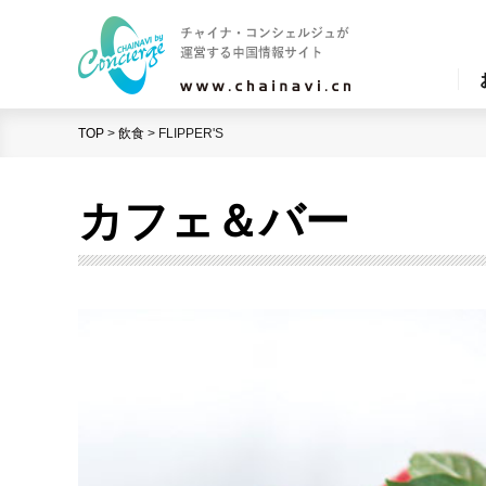
TOP
>
飲食
>
FLIPPER'S
カフェ＆バー