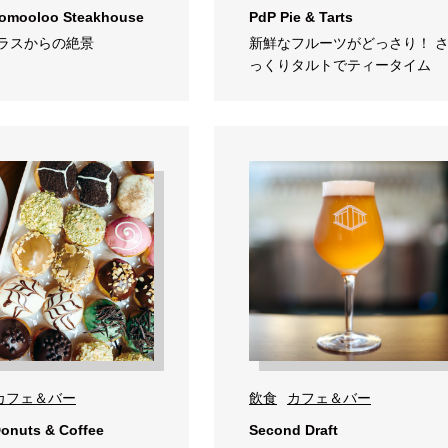
omooloo Steakhouse
PdP Pie & Tarts
ラスからの絶景
新鮮なフルーツがどっさり！ 
っくりタルトでティータイム
カフェ＆バー
飲食
カフェ＆バー
onuts & Coffee
Second Draft