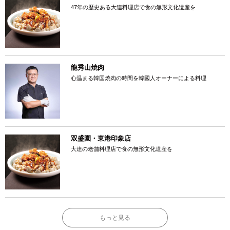
47年の歴史ある大連料理店で食の無形文化遺産を
龍秀山焼肉
心温まる韓国焼肉の時間を韓國人オーナーによる料理
双盛園・東港印象店
大連の老舗料理店で食の無形文化遺産を
もっと見る