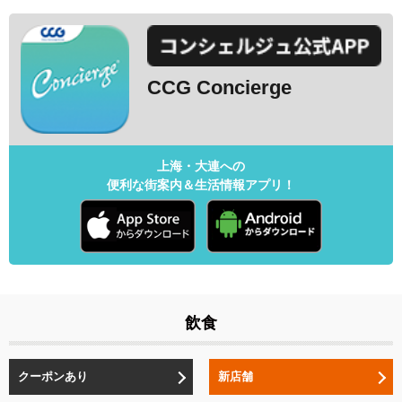
CCG Concierge
上海・大連への
便利な街案内＆生活情報アプリ！
飲食
クーポンあり
新店舗