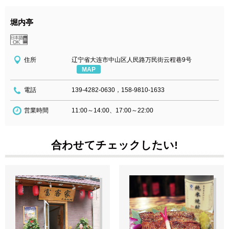
堀内亭
住所
辽宁省大连市中山区人民路万民街云程巷9号
MAP
電話
139-4282-0630，158-9810-1633
営業時間
11:00～14:00、17:00～22:00
合わせてチェックしたい!