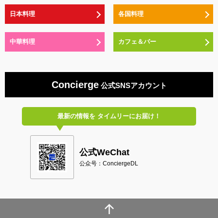
日本料理
各国料理
中華料理
カフェ＆バー
Concierge
公式SNSアカウント
最新の情報を
タイムリーにお届け！
公式WeChat
公众号：ConciergeDL