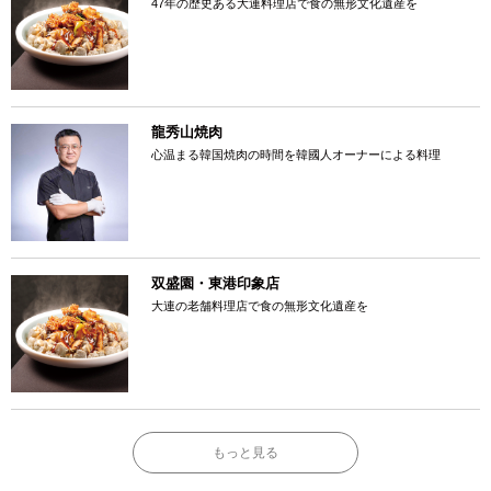
47年の歴史ある大連料理店で食の無形文化遺産を
龍秀山焼肉
心温まる韓国焼肉の時間を韓國人オーナーによる料理
双盛園・東港印象店
大連の老舗料理店で食の無形文化遺産を
もっと見る