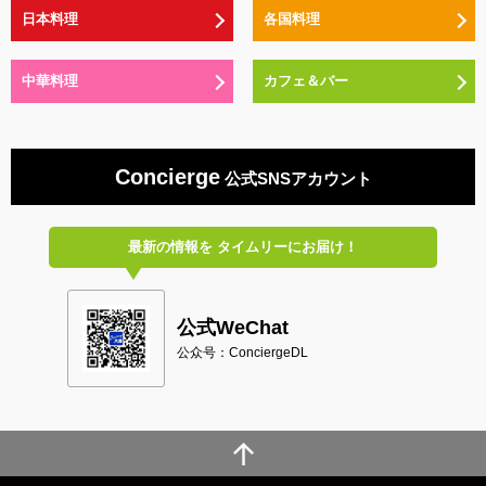
日本料理
各国料理
中華料理
カフェ＆バー
Concierge
公式SNSアカウント
最新の情報を
タイムリーにお届け！
公式WeChat
公众号：ConciergeDL