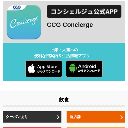
CCG Concierge
上海・大連への
便利な街案内＆生活情報アプリ！
飲食
クーポンあり
新店舗