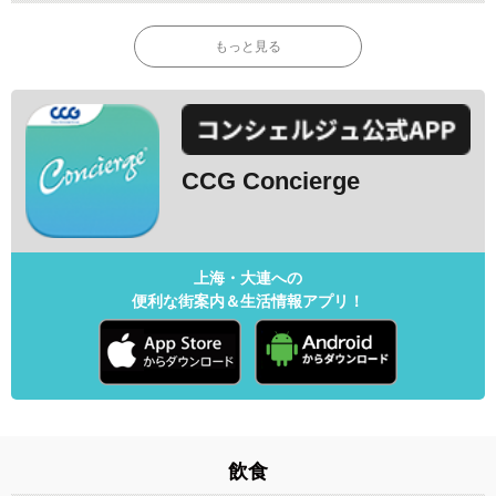
もっと見る
CCG Concierge
上海・大連への
便利な街案内＆生活情報アプリ！
飲食