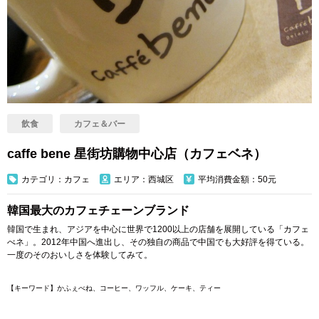
飲食
カフェ＆バー
caffe bene 星街坊購物中心店（カフェベネ）
カテゴリ：カフェ
エリア：西城区
平均消費金額：50元
韓国最大のカフェチェーンブランド
韓国で生まれ、アジアを中心に世界で1200以上の店舗を展開している「カフェ
べネ」。2012年中国へ進出し、その独自の商品で中国でも大好評を得ている。
一度のそのおいしさを体験してみて。
【キーワード】かふぇべね、コーヒー、ワッフル、ケーキ、ティー