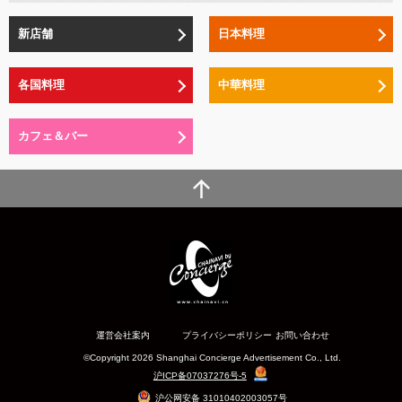
新店舗
日本料理
各国料理
中華料理
カフェ＆バー
運営会社案内
プライバシーポリシー
お問い合わせ
©Copyright 2026 Shanghai Concierge Advertisement Co., Ltd.
沪ICP备07037276号-5
沪公网安备 31010402003057号