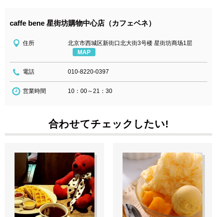
caffe bene 星街坊購物中心店（カフェベネ）
住所
北京市西城区新街口北大街3号楼 星街坊商场1层
MAP
電話
010-8220-0397
営業時間
10：00～21：30
合わせてチェックしたい!