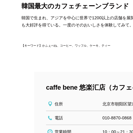
韓国最大のカフェチェーンブランド
韓国で生まれ、アジアを中心に世界で1200以上の店舗を展
も大好評を得ている。一度のそのおいしさを体験してみて
【キーワード】かふぇべね、コーヒー、ワッフル、ケーキ、ティー
caffe bene 悠楽汇店（カ
住所
北京市朝阳区望京
電話
010-8870-0868
営業時間
10：00～21：3