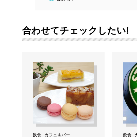
合わせてチェックしたい!
飲食
カフェ＆バー
飲食