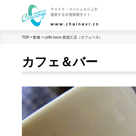
TOP
>
飲食
>
caffe bene 悠楽汇店（カフェベネ）
カフェ＆バー