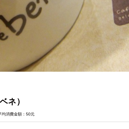
フェベネ）
平均消費金額：50元