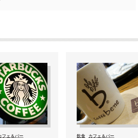
カフェ＆バー
飲食
カフェ＆バー