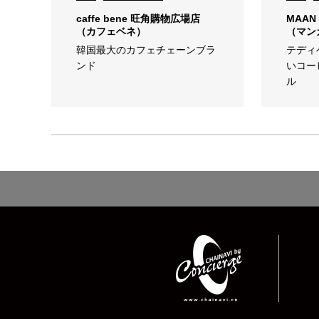
caffe bene 旺角購物広場店
MAAN
（カフェベネ）
（マン
韓国最大のカフェチェーンブラ
テディ
ンド
いコー
ル