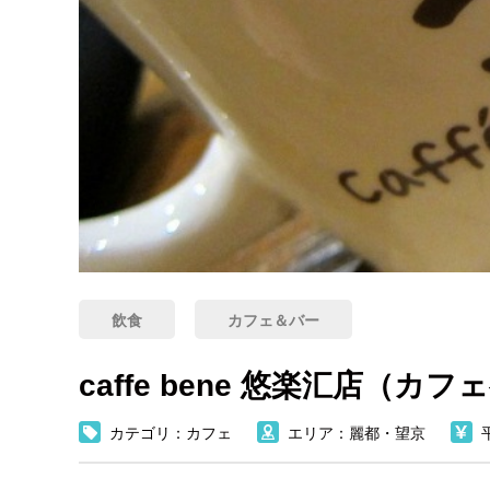
飲食
カフェ＆バー
caffe bene 悠楽汇店（カ
カテゴリ：カフェ
エリア：麗都・望京