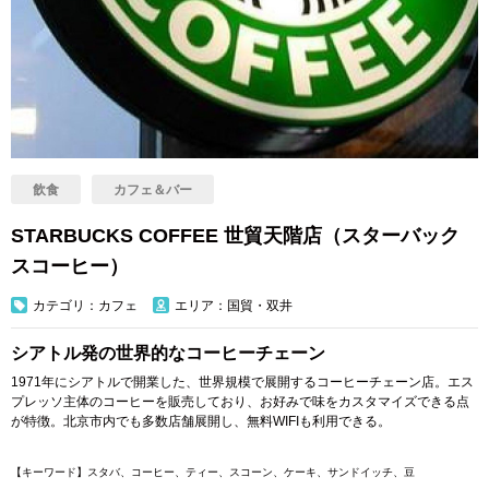
飲食
カフェ＆バー
STARBUCKS COFFEE 世貿天階店（スターバック
スコーヒー）
カテゴリ：カフェ
エリア：国貿・双井
シアトル発の世界的なコーヒーチェーン
1971年にシアトルで開業した、世界規模で展開するコーヒーチェーン店。エス
プレッソ主体のコーヒーを販売しており、お好みで味をカスタマイズできる点
が特徴。北京市内でも多数店舗展開し、無料WIFIも利用できる。
【キーワード】スタバ、コーヒー、ティー、スコーン、ケーキ、サンドイッチ、豆