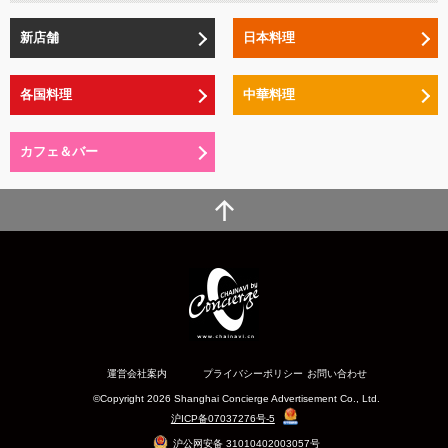
新店舗
日本料理
各国料理
中華料理
カフェ＆バー
運営会社案内
プライバシーポリシー
お問い合わせ
©Copyright 2026 Shanghai Concierge Advertisement Co., Ltd.
沪ICP备07037276号-5
沪公网安备 31010402003057号