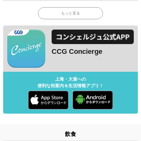
もっと見る
CCG Concierge
上海・大連への
便利な街案内＆生活情報アプリ！
飲食