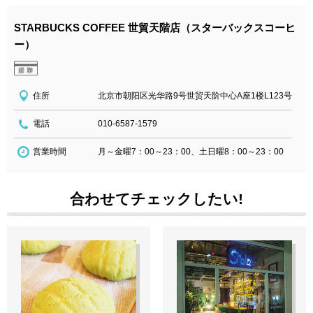
STARBUCKS COFFEE 世貿天階店（スターバックスコーヒ
ー）
住所
北京市朝阳区光华路9号世贸天阶中心A座1楼L123号
電話
010-6587-1579
営業時間
月～金曜7：00～23：00、土日曜8：00～23：00
合わせてチェックしたい!