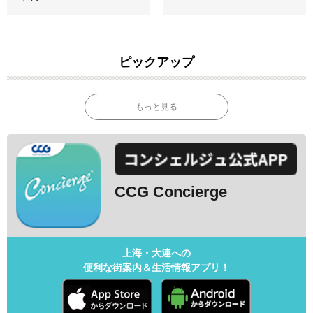
ピックアップ
もっと見る
CCG Concierge
上海・大連への
便利な街案内＆生活情報アプリ！