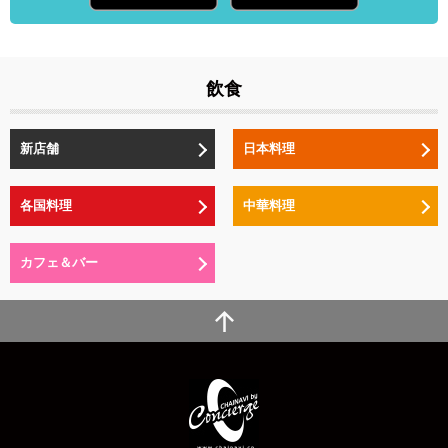
飲食
新店舗
日本料理
各国料理
中華料理
カフェ＆バー