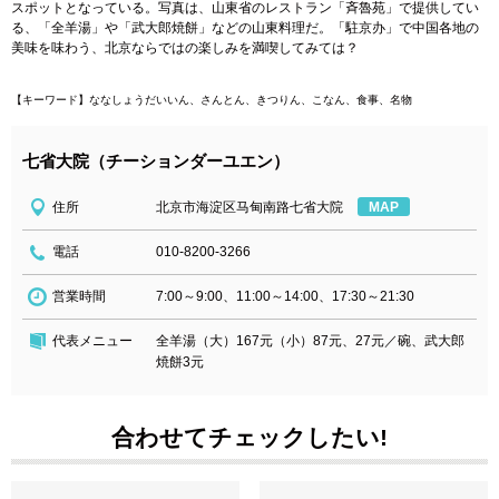
スポットとなっている。写真は、山東省のレストラン「斉魯苑」で提供してい
る、「全羊湯」や「武大郎焼餅」などの山東料理だ。「駐京办」で中国各地の
美味を味わう、北京ならではの楽しみを満喫してみては？
【キーワード】ななしょうだいいん、さんとん、きつりん、こなん、食事、名物
七省大院（チーションダーユエン）
住所
北京市海淀区马甸南路七省大院
MAP
電話
010-8200-3266
営業時間
7:00～9:00、11:00～14:00、17:30～21:30
代表メニュー
全羊湯（大）167元（小）87元、27元／碗、武大郎
焼餅3元
合わせてチェックしたい!