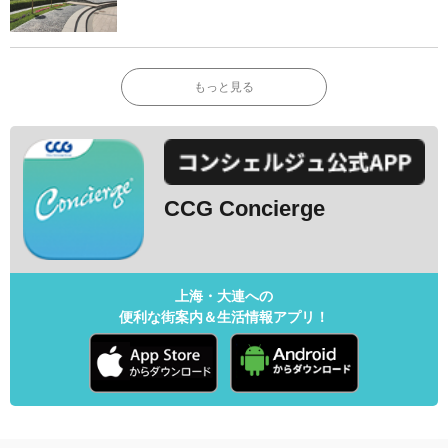
もっと見る
CCG Concierge
上海・大連への
便利な街案内＆生活情報アプリ！