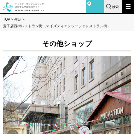
検索
TOP
>
生活
>
麦子店西街レストラン街（マイズディエンシージェレストラン街）
その他ショップ