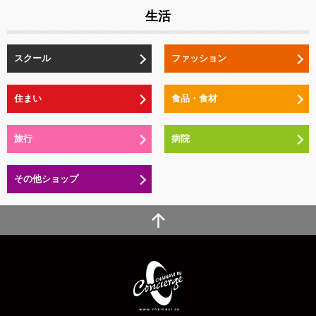
生活
スクール
ファッション
住まい
食品・食材
旅行
病院
その他ショップ