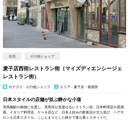
生活
その他ショップ
麦子店西街レストラン街（マイズディエンシージェ
レストラン街）
カテゴリ：その他ショップ
エリア：麦子店・新源里
日本スタイルの店舗が並ぶ静かな小道
亮馬橋駅の南側に位置し、亮馬河が見渡せるレストラン街。日本料理店や居酒
屋、イタリア料理店、ケーキ店など、日本人好みの飲食店が立ち並び、ヘアサ
ロンも日本スタイル。こじんまりとした静かで落ち着くスポットだ。