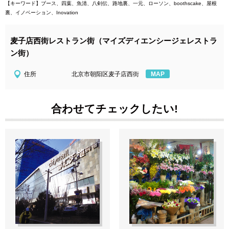
【キーワード】ブース、四葉、魚清、八剣伝、路地裏、一元、ローソン、boothscake、屋根
裏、イノベーション、Inovation
麦子店西街レストラン街（マイズディエンシージェレストラ
ン街）
住所
北京市朝阳区麦子店西街
MAP
合わせてチェックしたい!