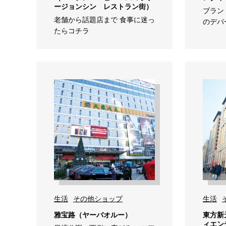
ージョンシン レストラン街）
ブラン
老舗から話題店まで 食事に迷っ
のデパ
たらコチラ
生活
その他ショップ
生活
雅宝路（ヤーバオルー）
東方新
ィエン