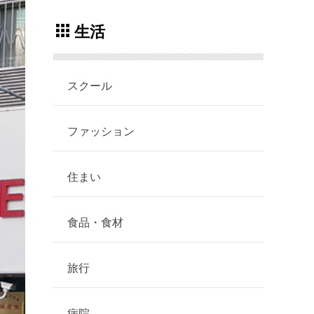
生活
スクール
ファッション
住まい
食品・食材
旅行
病院