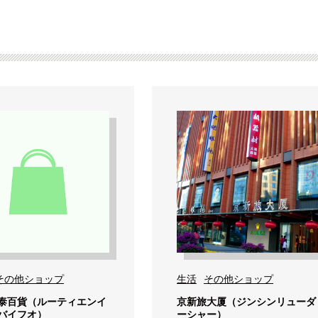
その他ショップ
生活
その他ショップ
泰百貨（ルーティエンイ
京新旅大厦（ジンシンリューダ
バイフオ）
ーシャー）