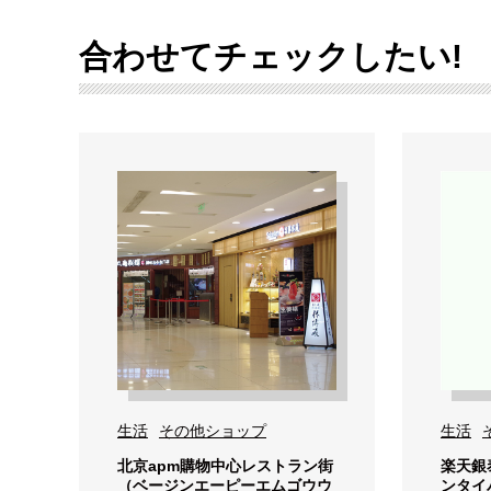
合わせてチェックしたい!
生活
その他ショップ
生活
北京apm購物中心レストラン街
楽天銀
（ベージンエーピーエムゴウウ
ンタイ