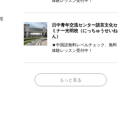
体験レッスン受付中！
程
日中青年交流センター語言文化セ
ミナー光明校（にっちゅうせいね
ん）
★中国語無料レベルチェック、無料
体験レッスン受付中！
もっと見る