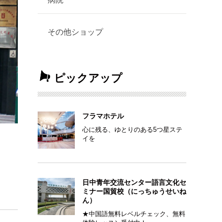
その他ショップ
ピックアップ
フラマホテル
心に残る、ゆとりのある5つ星ステ
イを
日中青年交流センター語言文化セ
ミナー国貿校（にっちゅうせいね
ん）
★中国語無料レベルチェック、無料