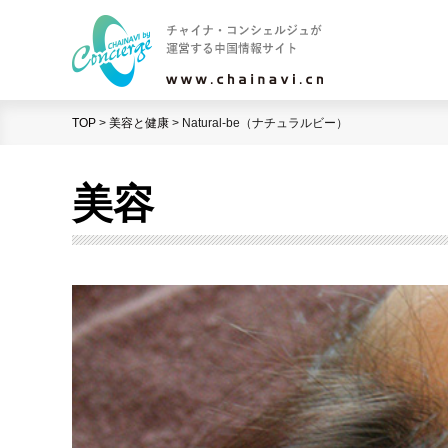
TOP
>
美容と健康
>
Natural-be（ナチュラルビー）
美容