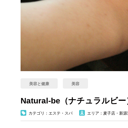
美容と健康
美容
Natural-be（ナチュラルビ
カテゴリ：エステ・スパ
エリア：麦子店・新源