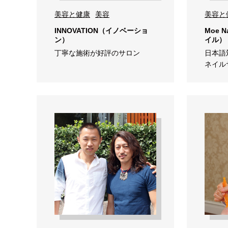
美容と健康
美容
美容と
INNOVATION（イノベーショ
Moe 
ン）
イル）
丁寧な施術が好評のサロン
日本語
ネイル