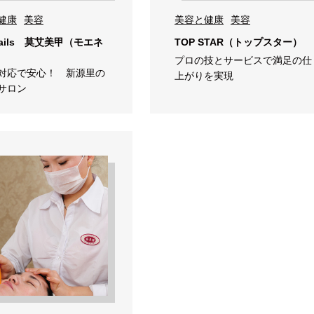
健康
美容
美容と健康
美容
Nails 莫艾美甲（モエネ
TOP STAR（トップスター）
プロの技とサービスで満足の仕
対応で安心！ 新源里の
上がりを実現
サロン