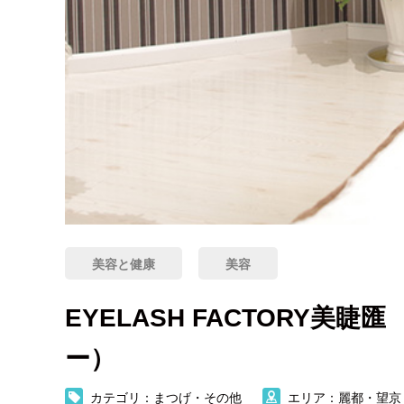
美容と健康
美容
EYELASH FACTORY
ー）
カテゴリ：まつげ・その他
エリア：麗都・望京