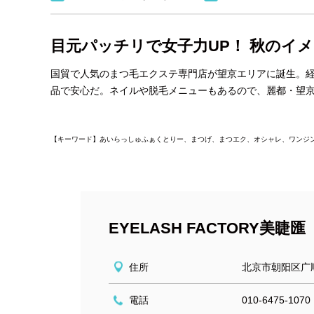
目元パッチリで女子力UP！ 秋のイ
国貿で人気のまつ毛エクステ専門店が望京エリアに誕生。
品で安心だ。ネイルや脱毛メニューもあるので、麗都・望
【キーワード】あいらっしゅふぁくとりー、まつげ、まつエク、オシャレ、ワンジ
EYELASH FACTORY
住所
北京市朝阳区广顺
電話
010-6475-1