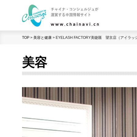
TOP
>
美容と健康
>
EYELASH FACTORY美睫匯 望京店（アイラ
美容