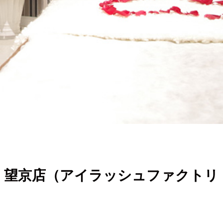
美睫匯 望京店（アイラッシュファクトリ