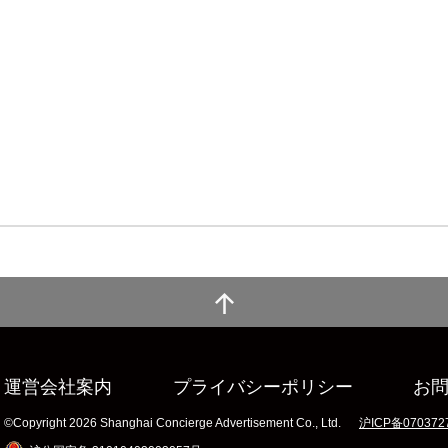
運営会社案内
プライバシーポリシー
お
©Copyright 2026 Shanghai Concierge Advertisement Co., Ltd.
沪ICP备070372