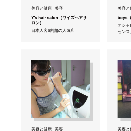
美容と健康
美容
美容と
Y’s hair salon（ワイズヘアサ
boy
ロン）
オシャ
日本人客6割超の人気店
センス
美容と健康
美容
美容と