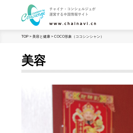
TOP
>
美容と健康
>
COCO形象（ココシンシャン）
美容