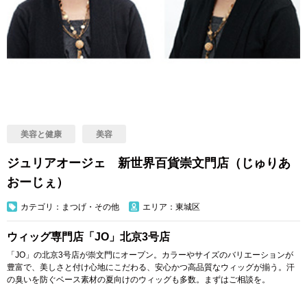
美容と健康
美容
ジュリアオージェ 新世界百貨崇文門店（じゅりあ
おーじぇ）
カテゴリ：まつげ・その他
エリア：東城区
ウィッグ専門店「JO」北京3号店
「JO」の北京3号店が崇文門にオープン。カラーやサイズのバリエーションが
豊富で、美しさと付け心地にこだわる、安心かつ高品質なウィッグが揃う。汗
の臭いを防ぐベース素材の夏向けのウィッグも多数。まずはご相談を。