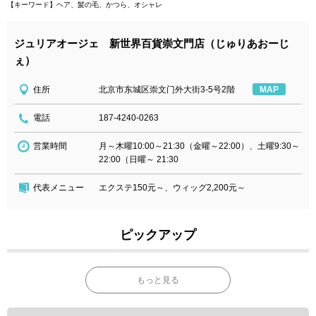
【キーワード】ヘア、髪の毛、かつら、オシャレ
ジュリアオージェ 新世界百貨崇文門店（じゅりあおーじ
ぇ）
住所
北京市东城区崇文门外大街3-5号2階
MAP
電話
187-4240-0263
営業時間
月～木曜10:00～21:30（金曜～22:00）、土曜9:30～
22:00（日曜～ 21:30
代表メニュー
エクステ150元～、ウィッグ2,200元～
ピックアップ
もっと見る