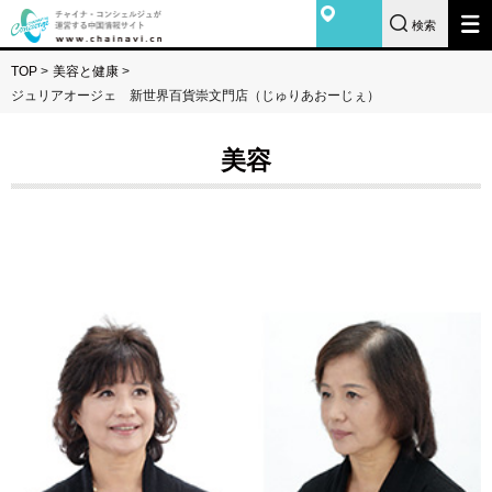
検索
TOP
>
美容と健康
>
ジュリアオージェ 新世界百貨崇文門店（じゅりあおーじぇ）
美容