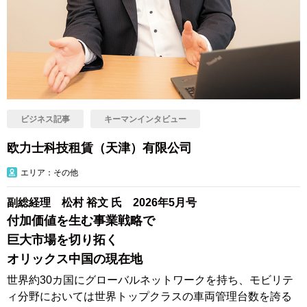
ビジネス記事
キーマンインタビュー
欧力士科技租賃（天津）有限公司
エリア：その他
副総経理 松村 裕文 氏 2026年5月号
付加価値を生む事業戦略で
巨大市場を切り拓く
オリックス中国の現在地
世界約30カ国にグローバルネットワークを持ち、モビリテ
ィ分野においては世界トップクラスの車両管理台数を誇る