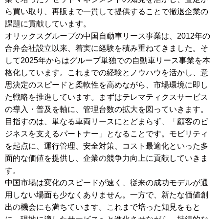
ら買い取り、再販まで一貫して提供することで撤退企業の
課題に貢献しています。
オリックスグループの中国自動車リース事業は、2012年の
合弁会社設立以来、着実に経験を積み重ねてきました。そ
して2025年からはグループ単独での自動車リース事業を本
格化しています。これまでの経験とノウハウを活かし、意
思決定のスピードと柔軟性を高めながら、市場環境に即し
た戦略を推進しています。まずはテレマティクスサービス
の導入・普及を軸に、管理台数の拡大を図っていきます。
目指すのは、単なる車両リースにとどまらず、「顧客のビ
ジネスを支えるパートナー」となることです。モビリティ
を起点に、運行管理、安全対策、コスト最適化といった多
面的な価値を提供し、企業の競争力向上に貢献していきま
す。
中国市場は変化のスピードが速く、従来の成功モデルが通
用しない場面も少なくありません。一方で、新たな価値創
出の機会にも満ちています。これまで培った知見をもと