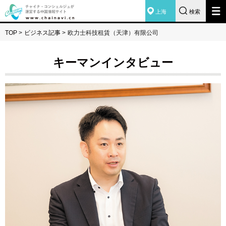
上海
検索
TOP
>
ビジネス記事
>
欧力士科技租賃（天津）有限公司
キーマンインタビュー