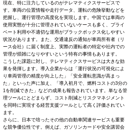
現在、特に注力しているのがテレマティクスサービスで
す。車両の位置情報や走行データ、運転の危険挙動などを
把握し、運行管理の高度化を実現します。中国では車両の
使用実態が十分に管理されていないケースも多く、プライ
ベート利用や不適切な運用がブラックボックス化しやすい
状況があります。また、交通違反の通知が車両所有者（リ
ース会社）に届く制度上、実際の運転者の特定や社内での
管理が煩雑になりやすいという特有の事情もあります。
こうした課題に対し、テレマティクスサービスは大きな効
果を発揮します。導入企業からは「運行状況の可視化によ
り車両管理の精度が向上した」「安全運転意識が高まっ
た」といった声に加え、「導入初月で、燃料コストの3分の
1を削減できた」などの成果も報告されています。単なる管
理ツールにとどまらず、コスト削減とリスクマネジメント
を同時に実現する経営支援ツールとして高く評価されてい
ます。
さらに、日本で培ったその他の自動車関連サービスも重要
な競争優位性です。例えば、ガソリンカードや安全講習会