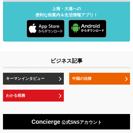
上海・大連への
便利な街案内＆生活情報アプリ！
ビジネス記事
キーマンインタビュー
中国の法律
わかる税務
Concierge
公式SNSアカウント