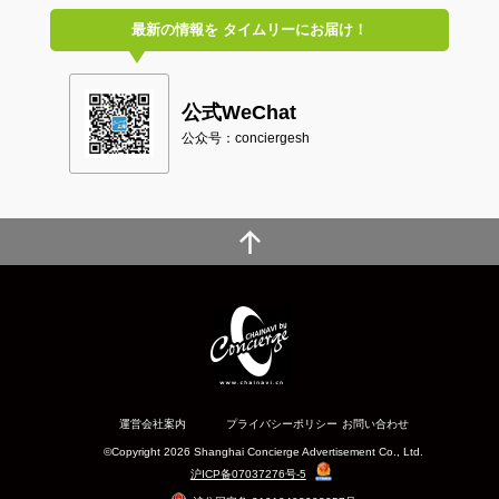
最新の情報を
タイムリーにお届け！
公式WeChat
公众号：conciergesh
運営会社案内
プライバシーポリシー
お問い合わせ
©Copyright 2026 Shanghai Concierge Advertisement Co., Ltd.
沪ICP备07037276号-5