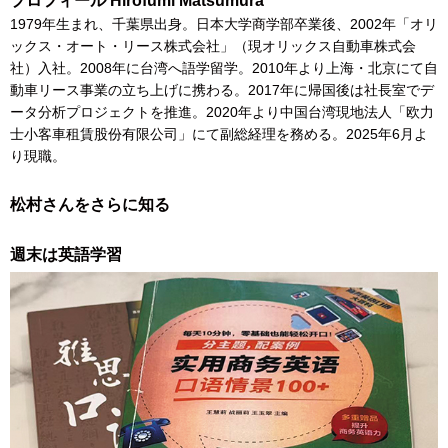
プロフィール Hirofumi Matsumura
1979年生まれ、千葉県出身。日本大学商学部卒業後、2002年「オリ
ックス・オート・リース株式会社」（現オリックス自動車株式会
社）入社。2008年に台湾へ語学留学。2010年より上海・北京にて自
動車リース事業の立ち上げに携わる。2017年に帰国後は社長室でデ
ータ分析プロジェクトを推進。2020年より中国台湾現地法人「欧力
士小客車租賃股份有限公司」にて副総経理を務める。2025年6月よ
り現職。
松村さんをさらに知る
週末は英語学習