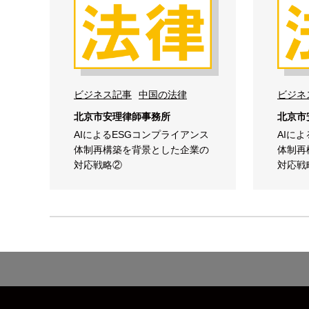
ビジネス記事
中国の法律
ビジネ
北京市安理律師事務所
北京市
AIによるESGコンプライアンス
AIに
体制再構築を背景とした企業の
体制再
対応戦略②
対応戦