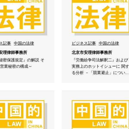
ス記事
中国の法律
ビジネス記事
中国の法律
安理律師事務所
北京市安理律師事務所
秘密保護規定』の解説 そ
『労働紛争司法解釈二』および
～営業秘密の構成～
実務上のホットイシューに 関
る分析 －「競業避止」につい...