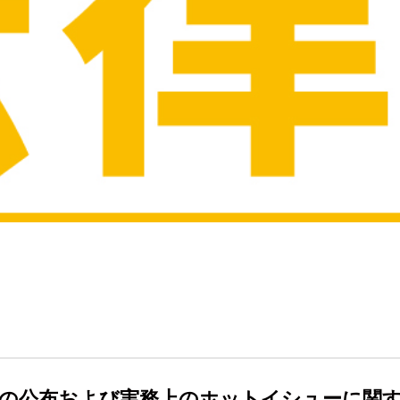
』の公布および実務上のホットイシューに関