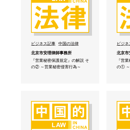
ビジネス記事
中国の法律
ビジネ
北京市安理律師事務所
北京市
『営業秘密保護規定』の解説 そ
『営業
の② ～営業秘密侵害行為～
の① 