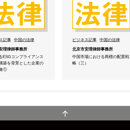
ス記事
中国の法律
ビジネス記事
中国の法律
安理律師事務所
北京市安理律師事務所
よるESGコンプライアンス
中国市場における商標の配置戦
構築を背景とした企業の
略（三）
略①