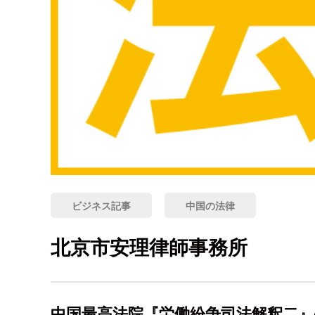
ビジネス記事
中国の法律
北京市安理律師事務所
中国最高法院『労働紛争司法解釈二