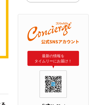
最新の情報を
タイムリーにお届け！
する