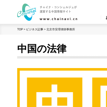
TOP
>
ビジネス記事
>
北京市安理律師事務所
中国の法律