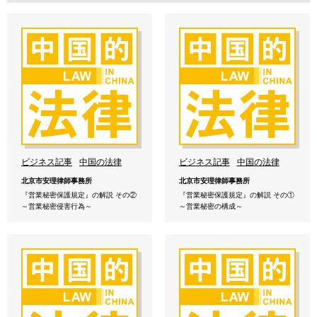
ビジネス記事
中国の法律
ビジネス記事
中国の法律
北京市安理律師事務所
北京市安理律師事務所
『営業秘密保護規定』の解説 その②
『営業秘密保護規定』の解説 その①
～営業秘密侵害行為～
～営業秘密の構成～