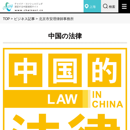
上海
検索
TOP
>
ビジネス記事
>
北京市安理律師事務所
中国の法律