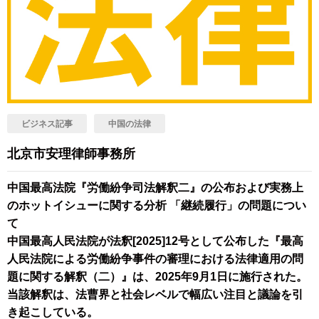
ビジネス記事
中国の法律
北京市安理律師事務所
中国最高法院『労働紛争司法解釈二』の公布および実務上
のホットイシューに関する分析 「継続履行」の問題につい
て
中国最高人民法院が法釈[2025]12号として公布した『最高
人民法院による労働紛争事件の審理における法律適用の問
題に関する解釈（二）』は、2025年9月1日に施行された。
当該解釈は、法曹界と社会レベルで幅広い注目と議論を引
き起こしている。