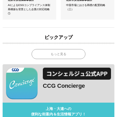
AIによるESGコンプライアンス体制
中国市場における商標の配置戦略
再構築を背景とした企業の対応戦略
（三）
①
ピックアップ
もっと見る
CCG Concierge
上海・大連への
便利な街案内＆生活情報アプリ！