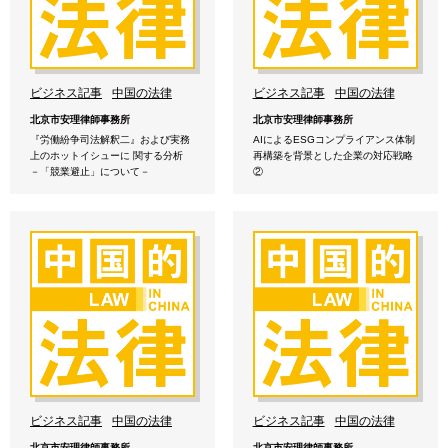
ビジネス記事
中国の法律
ビジネス記事
中国の法律
北京市安理律師事務所
北京市安理律師事務所
『労働紛争司法解釈二』および実務
AIによるESGコンプライアンス体制
上のホットイシューに 関する分析
再構築を背景とした企業の対応戦略
－「競業避止」について－
②
ビジネス記事
中国の法律
ビジネス記事
中国の法律
北京市安理律師事務所
北京市安理律師事務所