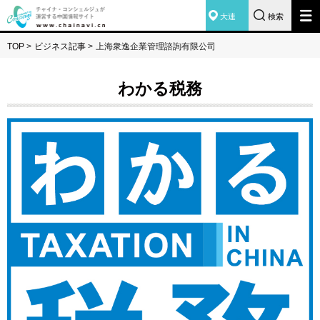
大連
検索
TOP
>
ビジネス記事
>
上海衆逸企業管理諮詢有限公司
わかる税務