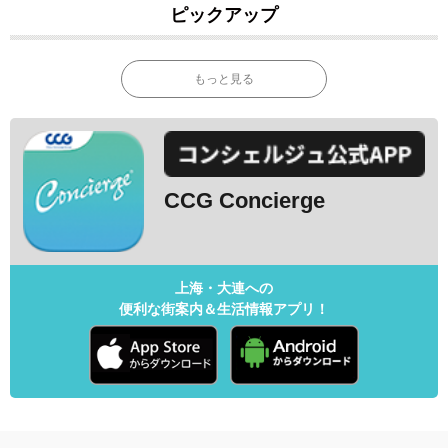
ピックアップ
もっと見る
CCG Concierge
上海・大連への
便利な街案内＆生活情報アプリ！