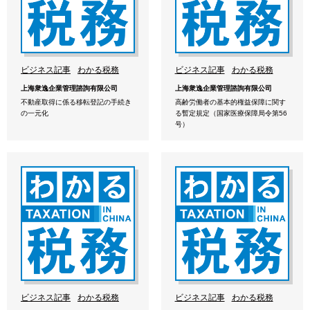
ビジネス記事
わかる税務
ビジネス記事
わかる税務
上海衆逸企業管理諮詢有限公司
上海衆逸企業管理諮詢有限公司
不動産取得に係る移転登記の手続き
高齢労働者の基本的権益保障に関す
の一元化
る暫定規定（国家医療保障局令第56
号）
ビジネス記事
わかる税務
ビジネス記事
わかる税務