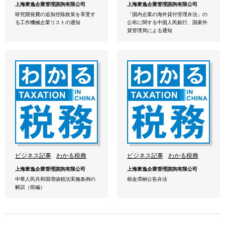
上海衆逸企業管理諮詢有限公司
上海衆逸企業管理諮詢有限公司
研究開発費の追加控除政策を享受す
「国内企業の海外貸付管理弁法」の
る工作機械企業リストの通知
公布に関する中国人民銀行、国家外
貨管理局による通知
ビジネス記事
わかる税務
ビジネス記事
わかる税務
上海衆逸企業管理諮詢有限公司
上海衆逸企業管理諮詢有限公司
中華人民共和国増値税法実施条例の
税金滞納公告弁法
解説（前編）