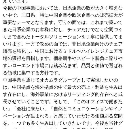
えています。
今後の中国事業においては、日系企業の数が大きく増えな
い中で、非日系、特に中国企業や欧米企業への販売拡大が
重要なテーマとなります。守りの面では、これまで築いて
きた日系企業のお客様に対し、チェアだけでなく空間づく
りまで含めたトータルソリューションを丁寧に提供してま
いります。一方で攻めの面では、非日系企業向けのチェア
販売を強化し、中国におけるミドル〜ハイレンジチェア市
場の獲得を目指します。価格競争やスピード勝負に陥りや
すいローエンド市場には踏み込まず、品質と価値で選ばれ
る領域に集中する方針です。
中国事業を通じてオカムラグループとして実現したいの
は、中国拠点を海外拠点の中で最大の売上・利益を生み出
す存在にし、海外事業におけるリーディング的存在へと成
長させていくことです。そして、「このオフィスで働きた
い」「会社に来たい」「自然とコミュニケーションやイノ
ベーションが生まれる」と感じていただける価値ある空間
を、一つでも多く生み出していきたいです。今後も当社グ