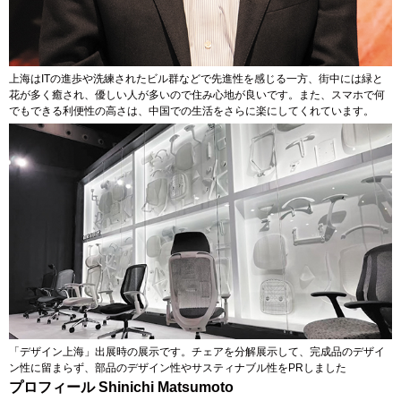
上海はITの進歩や洗練されたビル群などで先進性を感じる一方、街中には緑と
花が多く癒され、優しい人が多いので住み心地が良いです。また、スマホで何
でもできる利便性の高さは、中国での生活をさらに楽にしてくれています。
「デザイン上海」出展時の展示です。チェアを分解展示して、完成品のデザイ
ン性に留まらず、部品のデザイン性やサスティナブル性をPRしました
プロフィール Shinichi Matsumoto