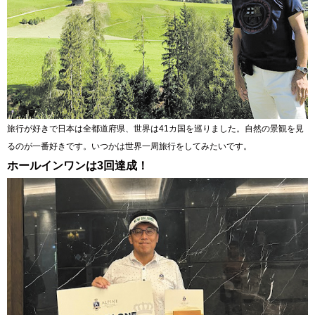
旅行が好きで日本は全都道府県、世界は41カ国を巡りました。自然の景観を見
るのが一番好きです。いつかは世界一周旅行をしてみたいです。
ホールインワンは3回達成！