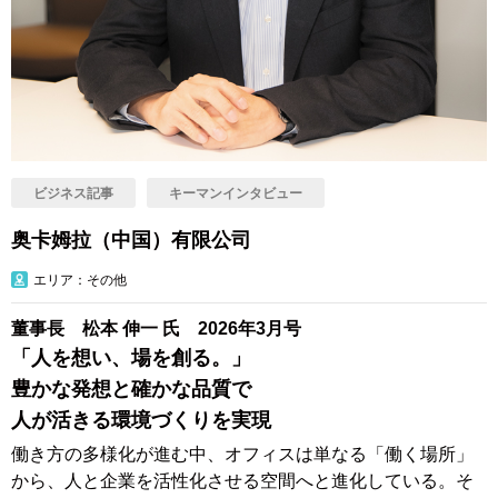
ビジネス記事
キーマンインタビュー
奥卡姆拉（中国）有限公司
エリア：その他
董事長 松本 伸一 氏 2026年3月号
「人を想い、場を創る。」
豊かな発想と確かな品質で
人が活きる環境づくりを実現
働き方の多様化が進む中、オフィスは単なる「働く場所」
から、人と企業を活性化させる空間へと進化している。そ