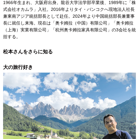
1966年生まれ、大阪府出身。龍谷大学法学部卒業後、1989年に「株
式会社オカムラ」入社。2016年よりタイ・バンコクへ現地法人社長
兼東南アジア統括部長として赴任。2024年より中国統括部長兼董事
長に就任し来海。現在は「奥卡姆拉（中国）有限公司」「奥卡姆拉
（上海）実業有限公司」「杭州奥卡姆拉家具有限公司」の3会社を統
括する。
松本さんをさらに知る
大の旅行好き