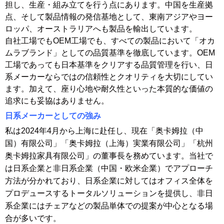
担し、生産・組み立てを行う点にあります。中国を生産拠
点、そして製品情報の発信基地として、東南アジアやヨー
ロッパ、オーストラリアへも製品を輸出しています。
自社工場でもOEM工場でも、すべての製品において「オカ
ムラブランド」としての品質基準を徹底しています。OEM
工場であっても日本基準をクリアする品質管理を行い、日
系メーカーならではの信頼性とクオリティを大切にしてい
ます。加えて、座り心地や耐久性といった本質的な価値の
追求にも妥協はありません。
日系メーカーとしての強み
私は2024年4月から上海に赴任し、現在「奥卡姆拉（中
国）有限公司」「奥卡姆拉（上海）実業有限公司」「杭州
奥卡姆拉家具有限公司」の董事長を務めています。当社で
は日系企業と非日系企業（中国・欧米企業）でアプローチ
方法が分かれており、日系企業に対してはオフィス全体を
プロデュースするトータルソリューションを提供し、非日
系企業にはチェアなどの製品単体での提案が中心となる場
合が多いです。