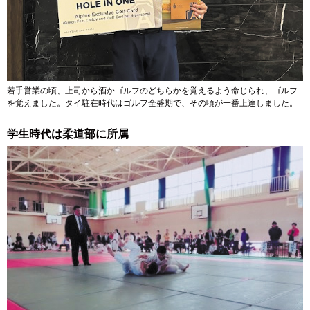
若手営業の頃、上司から酒かゴルフのどちらかを覚えるよう命じられ、ゴルフ
を覚えました。タイ駐在時代はゴルフ全盛期で、その頃が一番上達しました。
学生時代は柔道部に所属