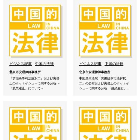
ビジネス記事
中国の法律
ビジネス記事
中国の法律
北京市安理律師事務所
北京市安理律師事務所
『労働紛争司法解釈二』および実務
中国最高法院『労働紛争司法解釈
上のホットイシューに関する分析 －
二』の公布および実務上のホットイ
「競業避止」について－
シューに関する分析 「継続履行」...