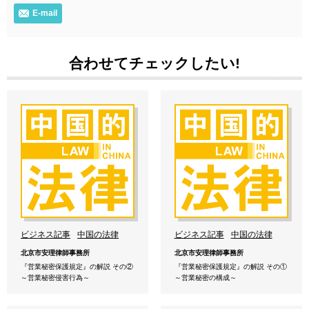
E-mail
合わせてチェックしたい!
ビジネス記事
中国の法律
ビジネス記事
中国の法律
北京市安理律師事務所
北京市安理律師事務所
『営業秘密保護規定』の解説 その②
『営業秘密保護規定』の解説 その①
～営業秘密侵害行為～
～営業秘密の構成～