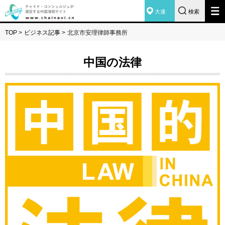
大連
検索
TOP
>
ビジネス記事
>
北京市安理律師事務所
中国の法律