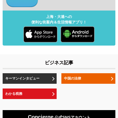
上海・大連への
便利な街案内＆生活情報アプリ！
ビジネス記事
キーマンインタビュー
中国の法律
わかる税務
Concierge
公式SNSアカウント