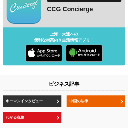
CCG Concierge
上海・大連への
便利な街案内＆生活情報アプリ！
ビジネス記事
キーマンインタビュー
中国の法律
わかる税務