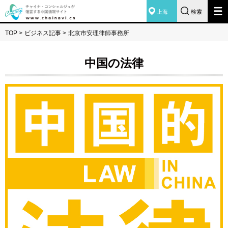
上海
検索
TOP
>
ビジネス記事
>
北京市安理律師事務所
中国の法律