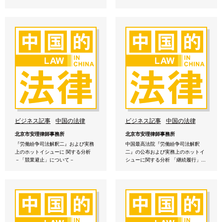
ビジネス記事
中国の法律
ビジネス記事
中国の法律
北京市安理律師事務所
北京市安理律師事務所
『労働紛争司法解釈二』および実務
中国最高法院『労働紛争司法解釈
上のホットイシューに 関する分析
二』の公布および実務上のホットイ
－「競業避止」について－
シューに関する分析 「継続履行」...