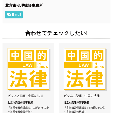
北京市安理律師事務所
E-mail
合わせてチェックしたい!
ビジネス記事
中国の法律
ビジネス記事
中国の法律
北京市安理律師事務所
北京市安理律師事務所
『営業秘密保護規定』の解説 その②
『営業秘密保護規定』の解説 その①
～営業秘密侵害行為～
～営業秘密の構成～