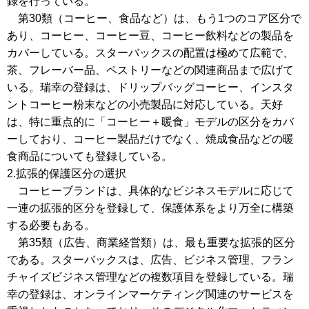
録を行っている。
第30類（コーヒー、食品など）は、もう1つのコア区分で
あり、コーヒー、コーヒー豆、コーヒー飲料などの製品を
カバーしている。スターバックスの配置は極めて広範で、
茶、フレーバー品、ペストリーなどの関連商品まで広げて
いる。瑞幸の登録は、ドリップバッグコーヒー、インスタ
ントコーヒー粉末などの小売製品に対応している。天好
は、特に重点的に「コーヒー＋暖食」モデルの区分をカバ
ーしており、コーヒー製品だけでなく、焼成食品などの暖
食商品についても登録している。
2.拡張的保護区分の選択
コーヒーブランドは、具体的なビジネスモデルに応じて
一連の拡張的区分を登録して、保護体系をより万全に構築
する必要もある。
第35類（広告、商業経営類）は、最も重要な拡張的区分
である。スターバックスは、広告、ビジネス管理、フラン
チャイズビジネス管理などの複数項目を登録している。瑞
幸の登録は、オンラインマーケティング関連のサービスを