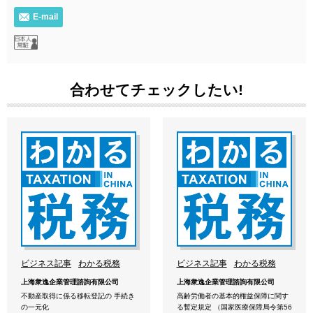
E-mail
合わせてチェックしたい!
ビジネス記事
わかる税務
ビジネス記事
わかる税務
上海衆逸企業管理諮詢有限公司
上海衆逸企業管理諮詢有限公司
不動産取得に係る移転登記の 手続き
高齢労働者の基本的権益保障に関す
の一元化
る暫定規定 （国家医療保障局令第56