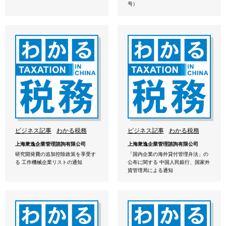
号）
ビジネス記事
わかる税務
ビジネス記事
わかる税務
上海衆逸企業管理諮詢有限公司
上海衆逸企業管理諮詢有限公司
研究開発費の追加控除政策を享受す
「国内企業の海外貸付管理弁法」の
る 工作機械企業リストの通知
公布に関する 中国人民銀行、国家外
貨管理局による通知