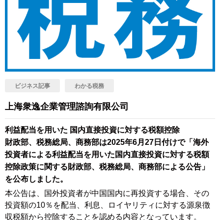
ビジネス記事
わかる税務
上海衆逸企業管理諮詢有限公司
利益配当を用いた 国内直接投資に対する税額控除
財政部、税務総局、商務部は2025年6月27日付けで「海外
投資者による利益配当を用いた国内直接投資に対する税額
控除政策に関する財政部、税務総局、商務部による公告」
を公布しました。
本公告は、国外投資者が中国国内に再投資する場合、その
投資額の10％を配当、利息、ロイヤリティに対する源泉徴
収税額から控除することを認める内容となっています。