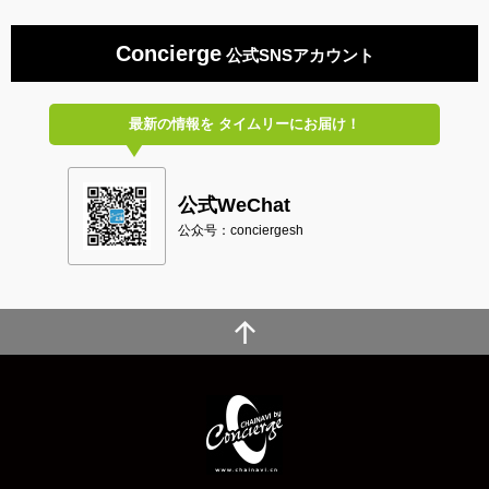
Concierge
公式SNSアカウント
最新の情報を
タイムリーにお届け！
公式WeChat
公众号：conciergesh