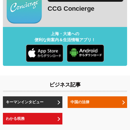
CCG Concierge
上海・大連への
便利な街案内＆生活情報アプリ！
ビジネス記事
キーマンインタビュー
中国の法律
わかる税務