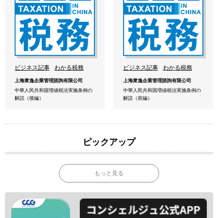
ビジネス記事
わかる税務
ビジネス記事
わかる税務
上海衆逸企業管理諮詢有限公司
上海衆逸企業管理諮詢有限公司
中華人民共和国増値税法実施条例の
中華人民共和国増値税法実施条例の
解説（後編）
解説（前編）
ピックアップ
もっと見る