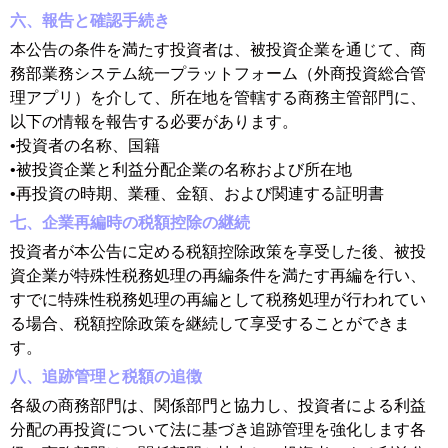
六、報告と確認手続き
本公告の条件を満たす投資者は、被投資企業を通じて、商
務部業務システム統一プラットフォーム（外商投資総合管
理アプリ）を介して、所在地を管轄する商務主管部門に、
以下の情報を報告する必要があります。
•投資者の名称、国籍
•被投資企業と利益分配企業の名称および所在地
•再投資の時期、業種、金額、および関連する証明書
七、企業再編時の税額控除の継続
投資者が本公告に定める税額控除政策を享受した後、被投
資企業が特殊性税務処理の再編条件を満たす再編を行い、
すでに特殊性税務処理の再編として税務処理が行われてい
る場合、税額控除政策を継続して享受することができま
す。
八、追跡管理と税額の追徴
各級の商務部門は、関係部門と協力し、投資者による利益
分配の再投資について法に基づき追跡管理を強化します
各