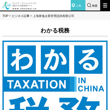
上海
検索
TOP
>
ビジネス記事
>
上海衆逸企業管理諮詢有限公司
わかる税務