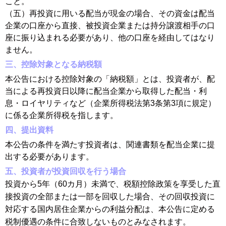
こと。
（五）再投資に用いる配当が現金の場合、その資金は配当
企業の口座から直接、被投資企業または持分譲渡相手の口
座に振り込まれる必要があり、他の口座を経由してはなり
ません。
三、控除対象となる納税額
本公告における控除対象の「納税額」とは、投資者が、配
当による再投資日以降に配当企業から取得した配当・利
息・ロイヤリティなど（企業所得税法第3条第3項に規定）
に係る企業所得税を指します。
四、提出資料
本公告の条件を満たす投資者は、関連書類を配当企業に提
出する必要があります。
五、投資者が投資回収を行う場合
投資から5年（60カ月）未満で、税額控除政策を享受した直
接投資の全部または一部を回収した場合、その回収投資に
対応する国内居住企業からの利益分配は、本公告に定める
税制優遇の条件に合致しないものとみなされます。