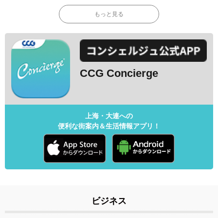
もっと見る
CCG Concierge
上海・大連への
便利な街案内＆生活情報アプリ！
ビジネス