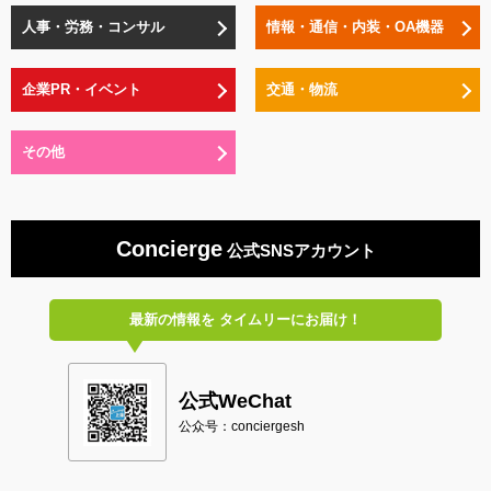
人事・労務・コンサル
情報・通信・内装・OA機器
企業PR・イベント
交通・物流
その他
Concierge
公式SNSアカウント
最新の情報を
タイムリーにお届け！
公式WeChat
公众号：conciergesh