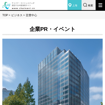
上海
検索
TOP
>
ビジネス
>
芸豊中心
企業PR・イベント