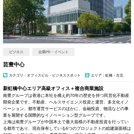
ビジネス
企業PR・イベント
芸豊中心
カテゴリ：オフィスビル・ビジネススポット
エリア：虹橋・古北
新虹橋中心エリア高級オフィス＋複合商業施設
南豊グループは香港に本社を構え約70年の歴史を持つ民営化不動産
開発企業です。不動産、ヘルスサイエンス投資と運営、多文化イノ
ベーション、都市運営サービスのほかに、金融投資、物流などの事
業を展開する国際的なイノベーション型グループです。
上海は南豊グループが中国本土で最大規模の不動産投資を行ってい
る都市であり、現在保有している6つのプロジェクトの総建築面積は