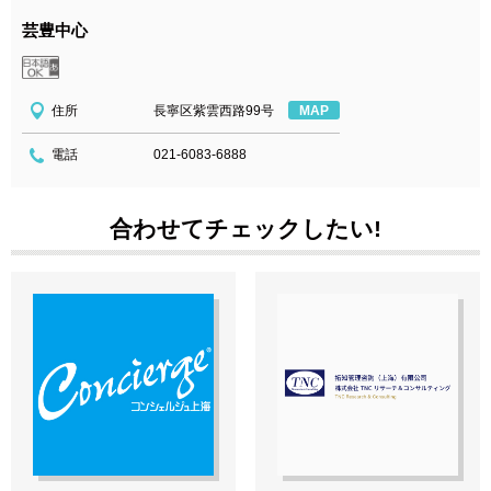
芸豊中心
住所
長寧区紫雲西路99号
MAP
電話
021-6083-6888
合わせてチェックしたい!