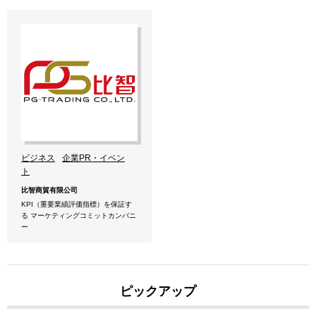
ビジネス
企業PR・イベン
ト
比智商貿有限公司
KPI（重要業績評価指標）を保証す
る マーケティングコミットカンパニ
ー
ピックアップ