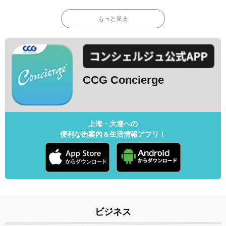
もっと見る
CCG Concierge
上海・大連への
便利な街案内＆生活情報アプリ！
ビジネス