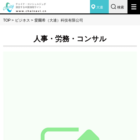
大連
検索
TOP
>
ビジネス
>
愛爾希（大連）科技有限公司
人事・労務・コンサル