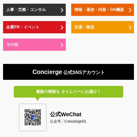
人事・労務・コンサル
情報・通信・内装・OA機器
企業PR・イベント
交通・物流
その他
Concierge
公式SNSアカウント
最新の情報を
タイムリーにお届け！
公式WeChat
公众号：ConciergeDL