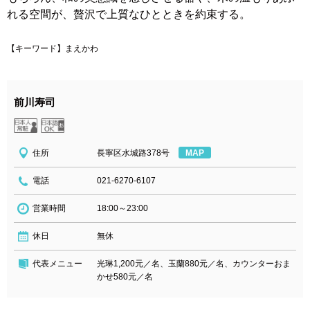
れる空間が、贅沢で上質なひとときを約束する。
【キーワード】まえかわ
前川寿司
住所
長寧区水城路378号
MAP
電話
021-6270-6107
営業時間
18:00～23:00
休日
無休
代表メニュー
光琳1,200元／名、玉蘭880元／名、カウンターおま
かせ580元／名