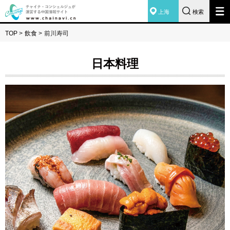
上海
検索
TOP
>
飲食
>
前川寿司
日本料理