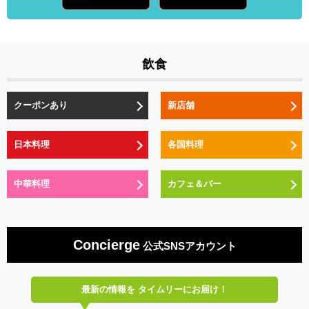
飲食
クーポンあり
新店舗
日本料理
各国料理
中華料理
カフェ＆バー
Concierge
公式SNSアカウント
最新の情報を
タイムリーにお届け！