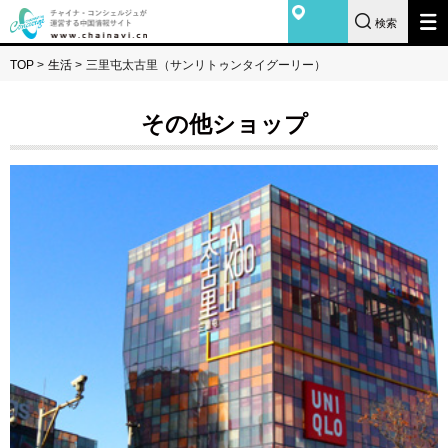
検索
TOP
>
生活
>
三里屯太古里（サンリトゥンタイグーリー）
その他ショップ