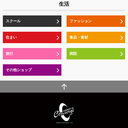
生活
スクール
ファッション
住まい
食品・食材
旅行
病院
その他ショップ