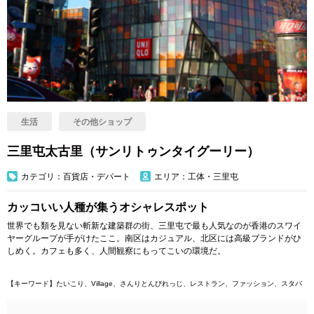
生活
その他ショップ
三里屯太古里（サンリトゥンタイグーリー）
カテゴリ：百貨店・デパート
エリア：工体・三里屯
カッコいい人種が集うオシャレスポット
世界でも類を見ない斬新な建築群の街、三里屯で最も人気なのが香港のスワイ
ヤーグループが手がけたここ。南区はカジュアル、北区には高級ブランドがひ
しめく。カフェも多く、人間観察にもってこいの環境だ。
【キーワード】たいこり、Village、さんりとんびれっじ、レストラン、ファッション、スタバ