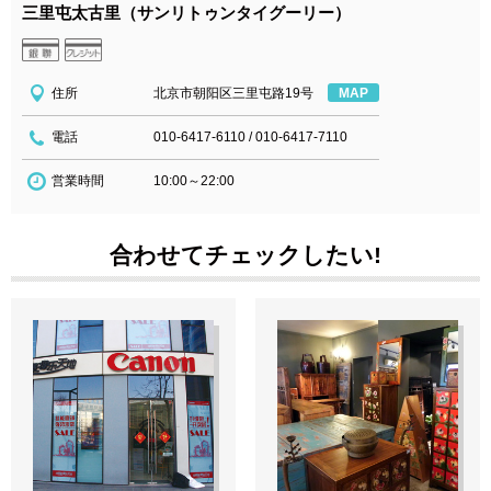
三里屯太古里（サンリトゥンタイグーリー）
住所
北京市朝阳区三里屯路19号
MAP
電話
010-6417-6110
/
010-6417-7110
営業時間
10:00～22:00
合わせてチェックしたい!