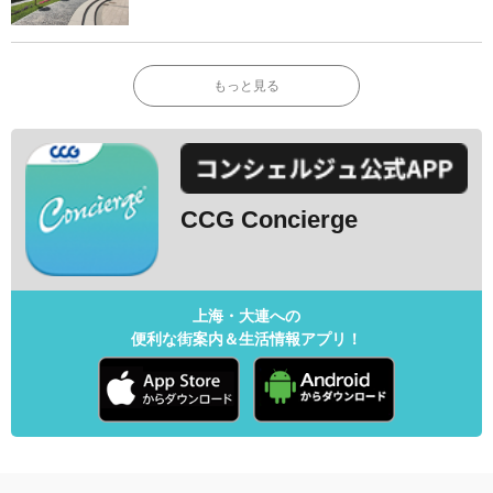
もっと見る
CCG Concierge
上海・大連への
便利な街案内＆生活情報アプリ！