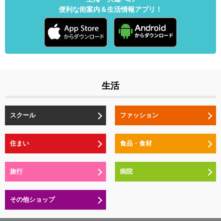
便利な街案内＆生活情報アプリ！
生活
スクール
ファッション
住まい
食品・食材
旅行
病院
その他ショップ