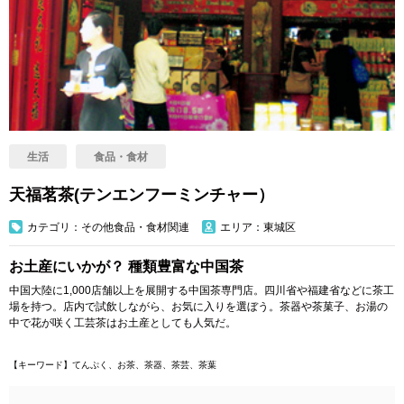
生活
食品・食材
天福茗茶(テンエンフーミンチャー）
カテゴリ：その他食品・食材関連
エリア：東城区
お土産にいかが？ 種類豊富な中国茶
中国大陸に1,000店舗以上を展開する中国茶専門店。四川省や福建省などに茶工
場を持つ。店内で試飲しながら、お気に入りを選ぼう。茶器や茶菓子、お湯の
中で花が咲く工芸茶はお土産としても人気だ。
【キーワード】てんぷく、お茶、茶器、茶芸、茶葉