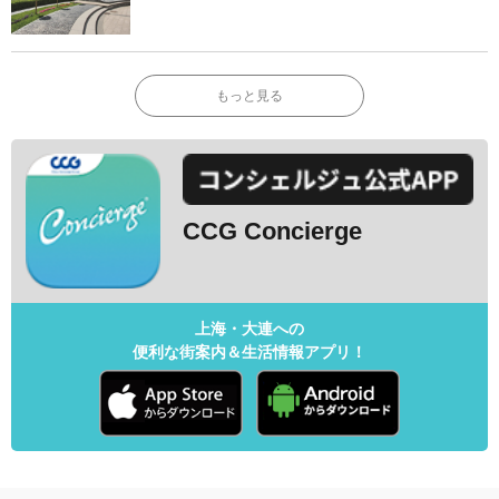
もっと見る
CCG Concierge
上海・大連への
便利な街案内＆生活情報アプリ！