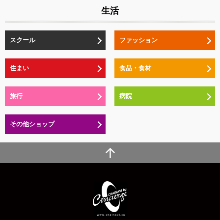
生活
スクール
ファッション
住まい
食品・食材
旅行
病院
その他ショップ