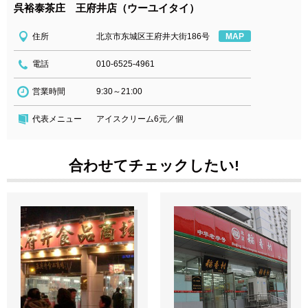
呉裕泰茶庄 王府井店（ウーユイタイ）
住所
北京市东城区王府井大街186号
MAP
電話
010-6525-4961
営業時間
9:30～21:00
代表メニュー
アイスクリーム6元／個
合わせてチェックしたい!